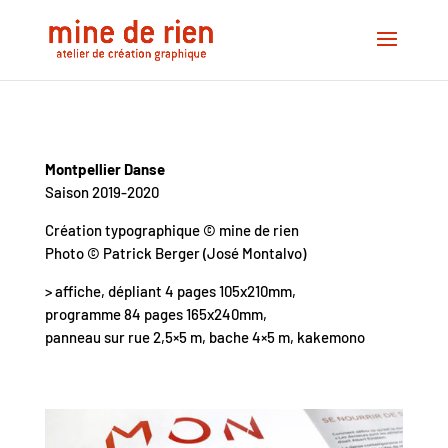
Montpellier Danse
Saison 2019-2020
Création typographique © mine de rien
Photo © Patrick Berger (José Montalvo)
> affiche, dépliant 4 pages 105x210mm,
programme 84 pages 165x240mm,
panneau sur rue 2,5×5 m, bache 4×5 m, kakemono